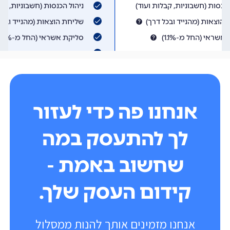
אנחנו פה כדי לעזור
לך להתעסק במה
שחשוב באמת -
קידום העסק שלך.
אנחנו מזמינים אותך להנות ממסלול