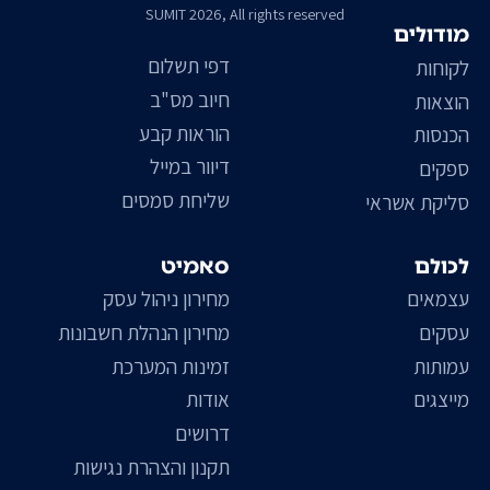
SUMIT 2026, All rights reserved
מודולים
דפי תשלום
לקוחות
חיוב מס"ב
הוצאות
הוראות קבע
הכנסות
דיוור במייל
ספקים
שליחת סמסים
סליקת אשראי
לכולם
סאמיט
עצמאים
מחירון ניהול עסק
עסקים
מחירון הנהלת חשבונות
עמותות
זמינות המערכת
מייצגים
אודות
דרושים
תקנון והצהרת נגישות