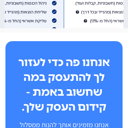
אנחנו פה כדי לעזור
לך להתעסק במה
שחשוב באמת -
קידום העסק שלך.
אנחנו מזמינים אותך להנות ממסלול