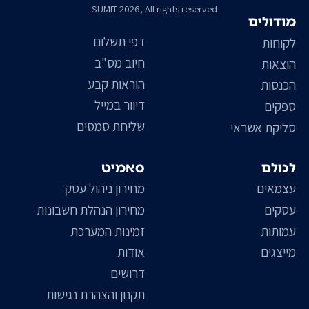
SUMIT 2026, All rights reserved
מודולים
דפי תשלום
לקוחות
חיוב מס"ב
הוצאות
הוראות קבע
הכנסות
דיוור במייל
ספקים
שליחת סמסים
סליקת אשראי
לכולם
סאמיט
עצמאים
מחירון ניהול עסק
עסקים
מחירון הנהלת חשבונות
עמותות
זמינות המערכת
מייצגים
אודות
דרושים
תקנון והצהרת נגישות