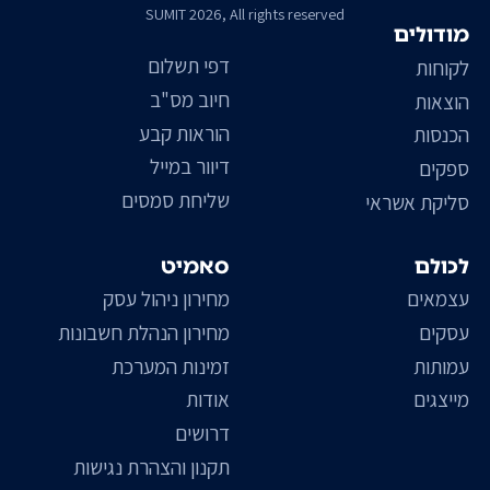
SUMIT 2026, All rights reserved
מודולים
דפי תשלום
לקוחות
חיוב מס"ב
הוצאות
הוראות קבע
הכנסות
דיוור במייל
ספקים
שליחת סמסים
סליקת אשראי
לכולם
סאמיט
עצמאים
מחירון ניהול עסק
עסקים
מחירון הנהלת חשבונות
עמותות
זמינות המערכת
מייצגים
אודות
דרושים
תקנון והצהרת נגישות