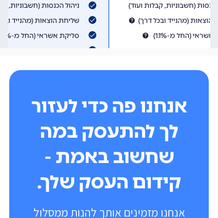
אנחנו פה כדי לעזור
לך להתעסק במה
שחשוב באמת -
קידום העסק שלך.
אנחנו מזמינים אותך להנות ממסלול