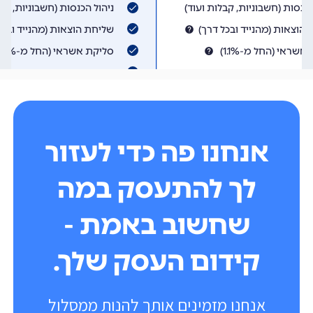
אנחנו פה כדי לעזור
לך להתעסק במה
שחשוב באמת -
קידום העסק שלך.
אנחנו מזמינים אותך להנות ממסלול