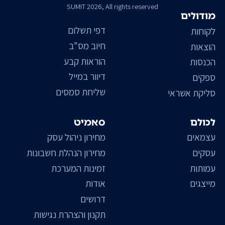
SUMIT 2026, All rights reserved
מודולים
דפי תשלום
לקוחות
חיוב מס"ב
הוצאות
הוראות קבע
הכנסות
דיוור במייל
ספקים
שליחת סמסים
סליקת אשראי
לכולם
סאמיט
עצמאים
מחירון ניהול עסק
עסקים
מחירון הנהלת חשבונות
עמותות
זמינות המערכת
מייצגים
אודות
דרושים
תקנון והצהרת נגישות