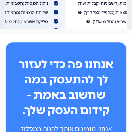
אנחנו פה כדי לעזור
לך להתעסק במה
שחשוב באמת -
קידום העסק שלך.
אנחנו מזמינים אותך להנות ממסלול