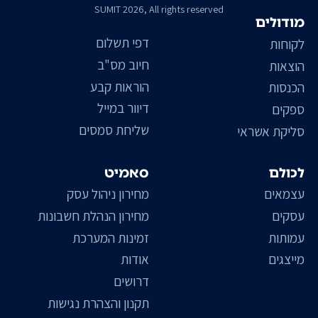
SUMIT 2026, All rights reserved
מודולים
דפי תשלום
לקוחות
חיוב מס"ב
הוצאות
הוראות קבע
הכנסות
דיוור במייל
ספקים
שליחת סמסים
סליקת אשראי
לכולם
סאמיט
עצמאים
מחירון ניהול עסק
עסקים
מחירון הנהלת חשבונות
עמותות
זמינות המערכת
מייצגים
אודות
דרושים
תקנון והצהרת נגישות