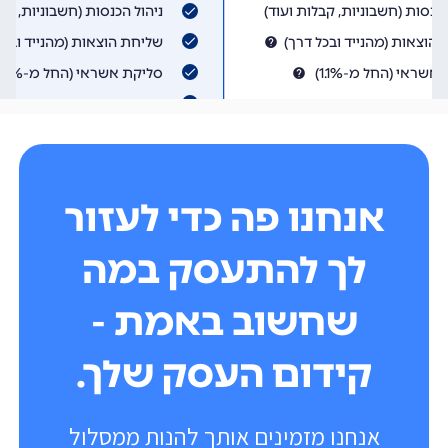
אנחנו פה כדי לעזור
לך להתעסק במה
שחשוב באמת -
קידום העסק שלך.
אנחנו מזמינים אותך להנות ממסלול