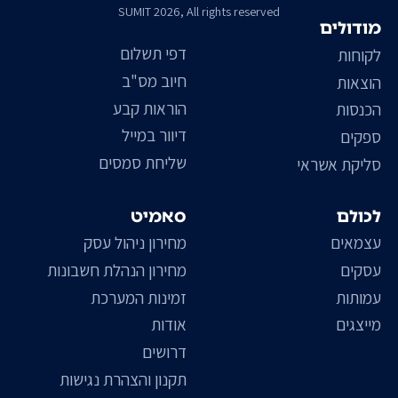
SUMIT 2026, All rights reserved
מודולים
דפי תשלום
לקוחות
חיוב מס"ב
הוצאות
הוראות קבע
הכנסות
דיוור במייל
ספקים
שליחת סמסים
סליקת אשראי
לכולם
סאמיט
עצמאים
מחירון ניהול עסק
עסקים
מחירון הנהלת חשבונות
עמותות
זמינות המערכת
מייצגים
אודות
דרושים
תקנון והצהרת נגישות