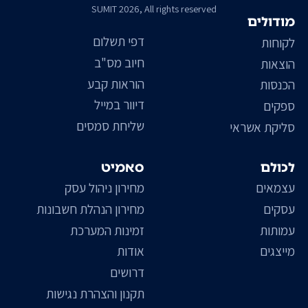
SUMIT 2026, All rights reserved
מודולים
דפי תשלום
לקוחות
חיוב מס"ב
הוצאות
הוראות קבע
הכנסות
דיוור במייל
ספקים
שליחת סמסים
סליקת אשראי
לכולם
סאמיט
עצמאים
מחירון ניהול עסק
עסקים
מחירון הנהלת חשבונות
עמותות
זמינות המערכת
מייצגים
אודות
דרושים
תקנון והצהרת נגישות