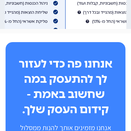
אנחנו פה כדי לעזור
לך להתעסק במה
שחשוב באמת -
קידום העסק שלך.
אנחנו מזמינים אותך להנות ממסלול