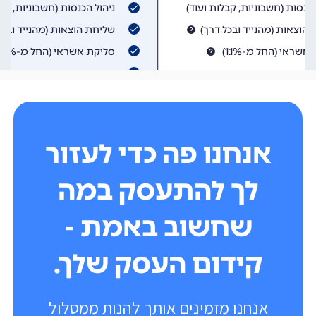
אנחנו פה כדי לעזור
לך להתעסק במה
שחשוב באמת -
קידום העסק שלך.
אנחנו מזמינים אותך להנות ממסלול