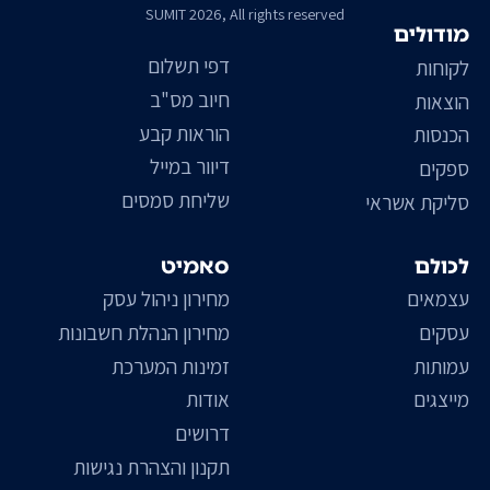
SUMIT 2026, All rights reserved
מודולים
דפי תשלום
לקוחות
חיוב מס"ב
הוצאות
הוראות קבע
הכנסות
דיוור במייל
ספקים
שליחת סמסים
סליקת אשראי
לכולם
סאמיט
עצמאים
מחירון ניהול עסק
עסקים
מחירון הנהלת חשבונות
עמותות
זמינות המערכת
מייצגים
אודות
דרושים
תקנון והצהרת נגישות