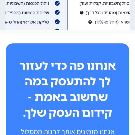
אנחנו פה כדי לעזור
לך להתעסק במה
שחשוב באמת -
קידום העסק שלך.
אנחנו מזמינים אותך להנות ממסלול