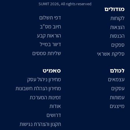
SUMIT 2026, All rights reserved
מודולים
דפי תשלום
לקוחות
חיוב מס"ב
הוצאות
הוראות קבע
הכנסות
דיוור במייל
ספקים
שליחת סמסים
סליקת אשראי
לכולם
סאמיט
עצמאים
מחירון ניהול עסק
עסקים
מחירון הנהלת חשבונות
עמותות
זמינות המערכת
מייצגים
אודות
דרושים
תקנון והצהרת נגישות