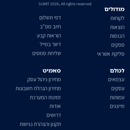
SUMIT 2026, All rights reserved
מודולים
דפי תשלום
לקוחות
חיוב מס"ב
הוצאות
הוראות קבע
הכנסות
דיוור במייל
ספקים
שליחת סמסים
סליקת אשראי
לכולם
סאמיט
עצמאים
מחירון ניהול עסק
עסקים
מחירון הנהלת חשבונות
עמותות
זמינות המערכת
מייצגים
אודות
דרושים
תקנון והצהרת נגישות