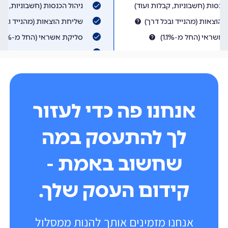
אנחנו פה כדי לעזור
לך להתעסק במה
שחשוב באמת -
קידום העסק שלך.
אנחנו מזמינים אותך להנות ממסלול