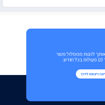
אותך להנות ממסלול פטור
ש.
צה ויצאנו לדרך