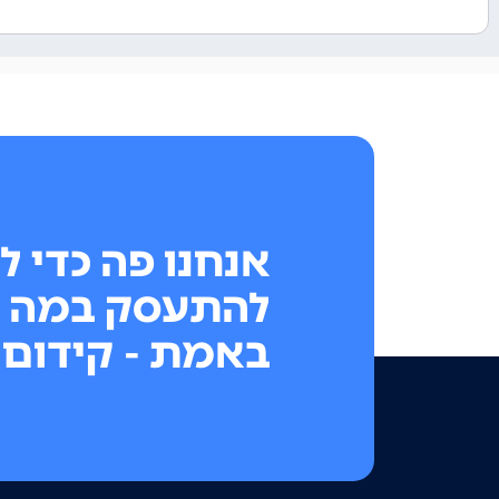
אנחנו פה כדי ל
להתעסק במה 
באמת - קידום 