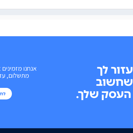
עזור לך
אנחנו מזמינים 
מתשלום, עד 10 פעולות בכל חוד
שחשוב
העסק שלך.
לחי