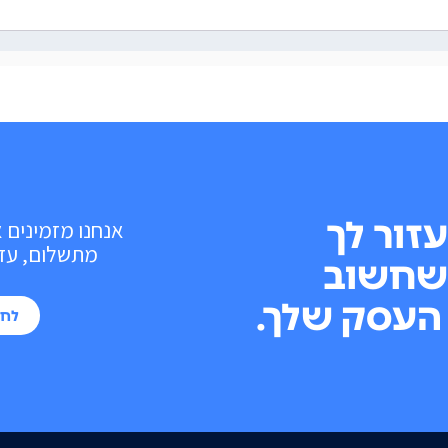
עזור לך
אנחנו מזמינים 
מתשלום, עד 10 פעולות בכל חוד
שחשוב
העסק שלך.
לחי