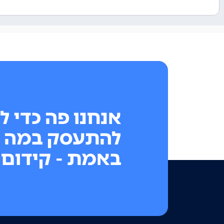
אנחנו פה כדי ל
להתעסק במה 
באמת - קידום 