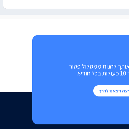
אותך להנות ממסלול פטור
ש.
צה ויצאנו לדרך