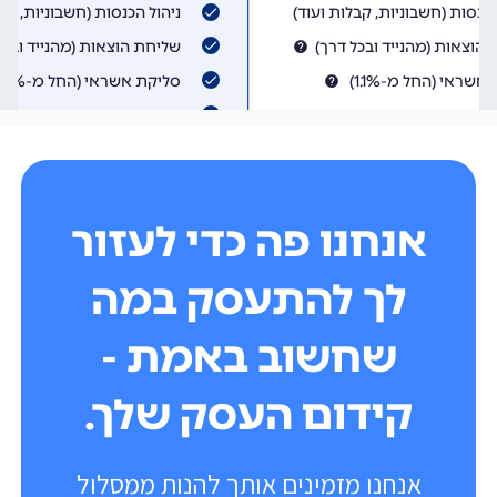
אנחנו פה כדי לעזור
לך להתעסק במה
שחשוב באמת -
קידום העסק שלך.
אנחנו מזמינים אותך להנות ממסלול