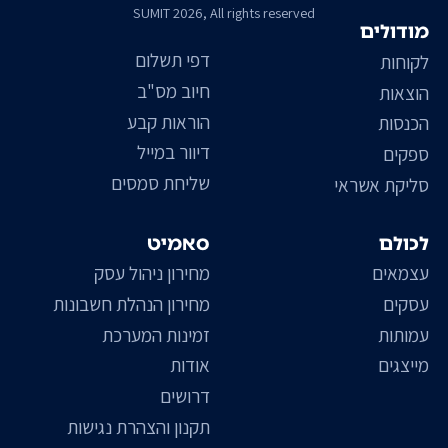
SUMIT 2026, All rights reserved
מודולים
דפי תשלום
לקוחות
חיוב מס"ב
הוצאות
הוראות קבע
הכנסות
דיוור במייל
ספקים
שליחת סמסים
סליקת אשראי
לכולם
סאמיט
עצמאים
מחירון ניהול עסק
עסקים
מחירון הנהלת חשבונות
עמותות
זמינות המערכת
מייצגים
אודות
דרושים
תקנון והצהרת נגישות