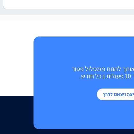
אותך להנות ממסלול פטור
ש.
צה ויצאנו לדרך