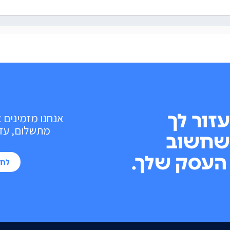
עזור לך
אנחנו מזמינים 
מתשלום, עד 10 פעולות בכל חוד
שחשוב
העסק שלך.
לחי