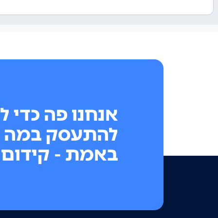
אנחנו פה כדי ל
להתעסק במה 
באמת - קידום 