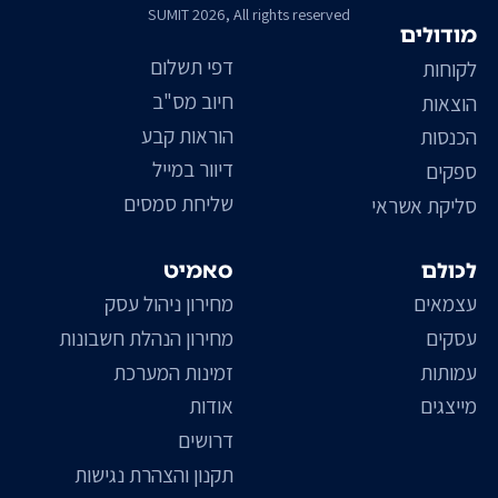
SUMIT 2026, All rights reserved
מודולים
דפי תשלום
לקוחות
חיוב מס"ב
הוצאות
הוראות קבע
הכנסות
דיוור במייל
ספקים
שליחת סמסים
סליקת אשראי
לכולם
סאמיט
עצמאים
מחירון ניהול עסק
עסקים
מחירון הנהלת חשבונות
עמותות
זמינות המערכת
מייצגים
אודות
דרושים
תקנון והצהרת נגישות