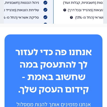
אנחנו פה כדי לעזור
לך להתעסק במה
שחשוב באמת -
קידום העסק שלך.
אנחנו מזמינים אותך להנות ממסלול