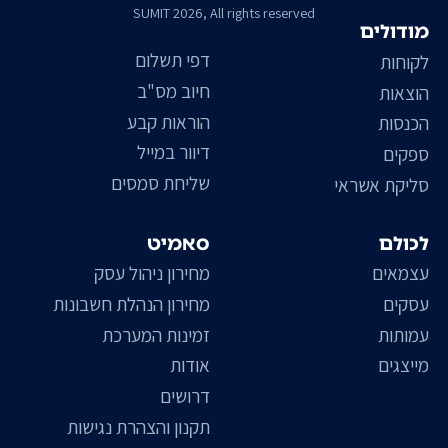
SUMIT 2026, All rights reserved
מודולים
דפי תשלום
לקוחות
חיוב מס"ב
הוצאות
הוראות קבע
הכנסות
דיוור במייל
ספקים
שליחת סמסים
סליקת אשראי
לכולם
סאמיט
עצמאים
מחירון ניהול עסק
עסקים
מחירון הנהלת חשבונות
עמותות
זמינות המערכת
מייצגים
אודות
דרושים
תקנון והצהרת נגישות