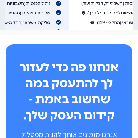
אנחנו פה כדי לעזור
לך להתעסק במה
שחשוב באמת -
קידום העסק שלך.
אנחנו מזמינים אותך להנות ממסלול