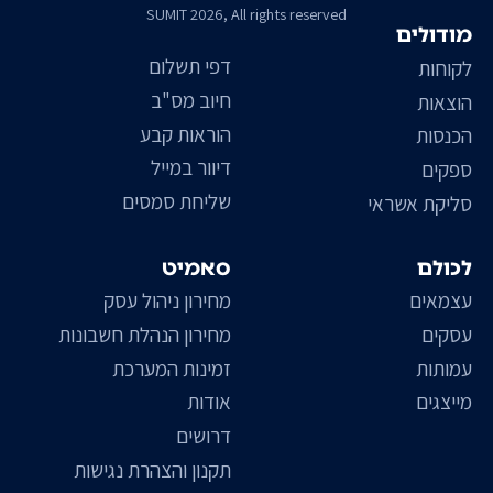
SUMIT 2026, All rights reserved
מודולים
דפי תשלום
לקוחות
חיוב מס"ב
הוצאות
הוראות קבע
הכנסות
דיוור במייל
ספקים
שליחת סמסים
סליקת אשראי
לכולם
סאמיט
עצמאים
מחירון ניהול עסק
עסקים
מחירון הנהלת חשבונות
עמותות
זמינות המערכת
מייצגים
אודות
דרושים
תקנון והצהרת נגישות