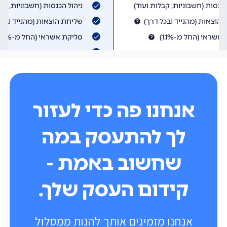
אנחנו פה כדי לעזור
לך להתעסק במה
שחשוב באמת -
קידום העסק שלך.
אנחנו מזמינים אותך להנות ממסלול