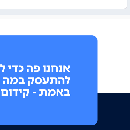
אנחנו פה כדי ל
להתעסק במה 
באמת - קידום 