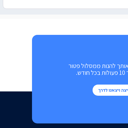
אותך להנות ממסלול פטור
ש.
צה ויצאנו לדרך