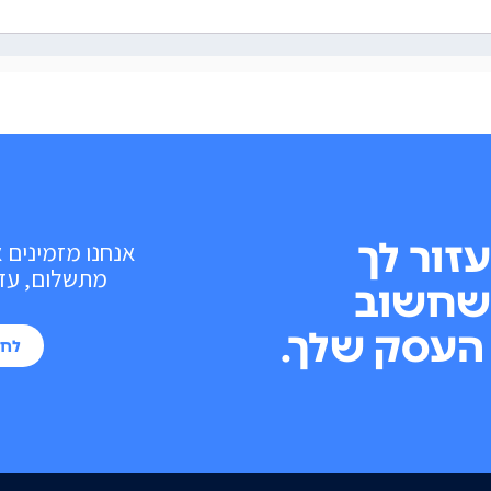
עזור לך
אנחנו מזמינים 
מתשלום, עד 10 פעולות בכל חוד
שחשוב
העסק שלך.
לחי