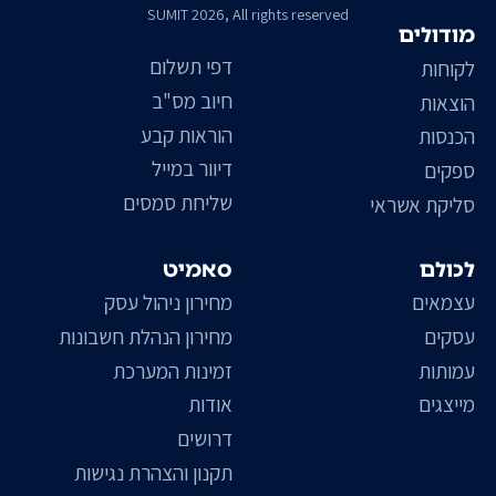
SUMIT 2026, All rights reserved
מודולים
דפי תשלום
לקוחות
חיוב מס"ב
הוצאות
הוראות קבע
הכנסות
דיוור במייל
ספקים
שליחת סמסים
סליקת אשראי
לכולם
סאמיט
עצמאים
מחירון ניהול עסק
עסקים
מחירון הנהלת חשבונות
עמותות
זמינות המערכת
מייצגים
אודות
דרושים
תקנון והצהרת נגישות