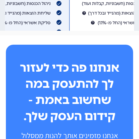
אנחנו פה כדי לעזור
לך להתעסק במה
שחשוב באמת -
קידום העסק שלך.
אנחנו מזמינים אותך להנות ממסלול