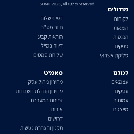
SUMIT 2026, All rights reserved
מודולים
דפי תשלום
לקוחות
חיוב מס"ב
הוצאות
הוראות קבע
הכנסות
דיוור במייל
ספקים
שליחת סמסים
סליקת אשראי
לכולם
סאמיט
עצמאים
מחירון ניהול עסק
עסקים
מחירון הנהלת חשבונות
עמותות
זמינות המערכת
מייצגים
אודות
דרושים
תקנון והצהרת נגישות