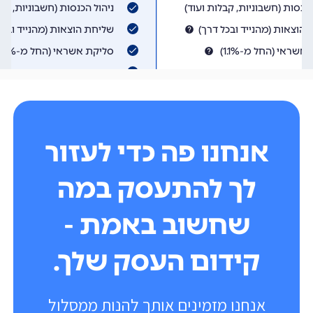
אנחנו פה כדי לעזור
לך להתעסק במה
שחשוב באמת -
קידום העסק שלך.
אנחנו מזמינים אותך להנות ממסלול