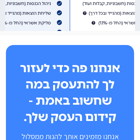
אנחנו פה כדי לעזור
לך להתעסק במה
שחשוב באמת -
קידום העסק שלך.
אנחנו מזמינים אותך להנות ממסלול