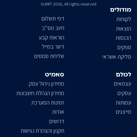
SUMIT 2026, All rights reserved
מודולים
דפי תשלום
לקוחות
חיוב מס"ב
הוצאות
הוראות קבע
הכנסות
דיוור במייל
ספקים
שליחת סמסים
סליקת אשראי
לכולם
סאמיט
עצמאים
מחירון ניהול עסק
עסקים
מחירון הנהלת חשבונות
עמותות
זמינות המערכת
מייצגים
אודות
דרושים
תקנון והצהרת נגישות