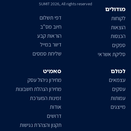
SUMIT 2026, All rights reserved
מודולים
דפי תשלום
לקוחות
חיוב מס"ב
הוצאות
הוראות קבע
הכנסות
דיוור במייל
ספקים
שליחת סמסים
סליקת אשראי
לכולם
סאמיט
עצמאים
מחירון ניהול עסק
עסקים
מחירון הנהלת חשבונות
עמותות
זמינות המערכת
מייצגים
אודות
דרושים
תקנון והצהרת נגישות