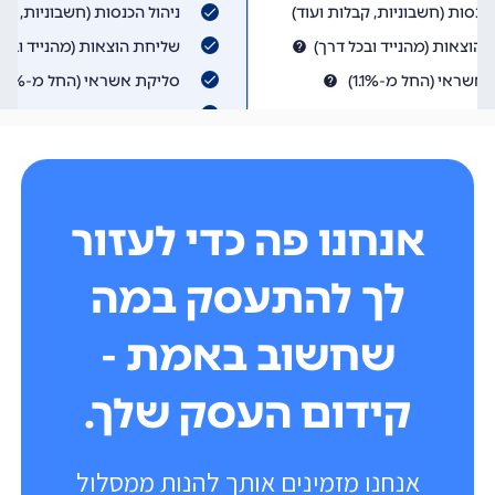
אנחנו פה כדי לעזור
לך להתעסק במה
שחשוב באמת -
קידום העסק שלך.
אנחנו מזמינים אותך להנות ממסלול