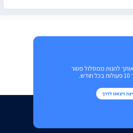
אותך להנות ממסלול פטור
ש.
צה ויצאנו לדרך