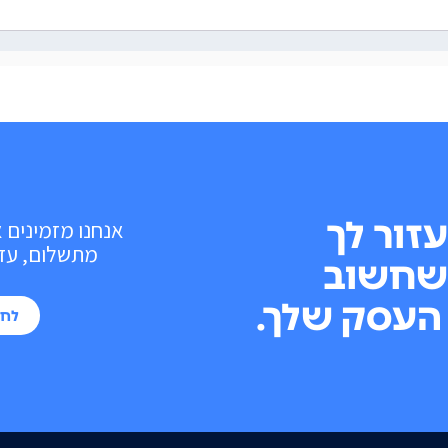
עזור לך
אנחנו מזמינים 
מתשלום, עד 10 פעולות בכל חוד
שחשוב
העסק שלך.
לחי