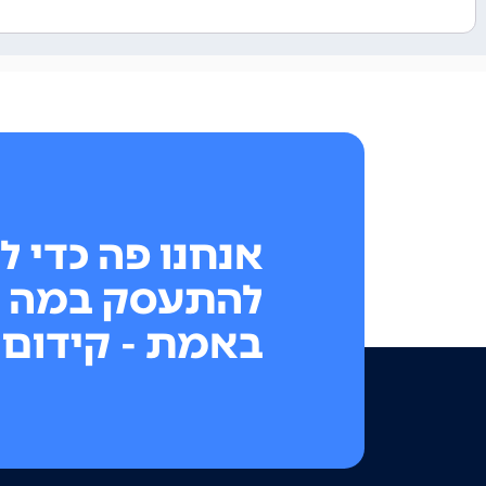
אנחנו פה כדי ל
להתעסק במה 
באמת - קידום 