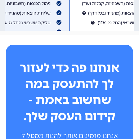
אנחנו פה כדי לעזור
לך להתעסק במה
שחשוב באמת -
קידום העסק שלך.
אנחנו מזמינים אותך להנות ממסלול