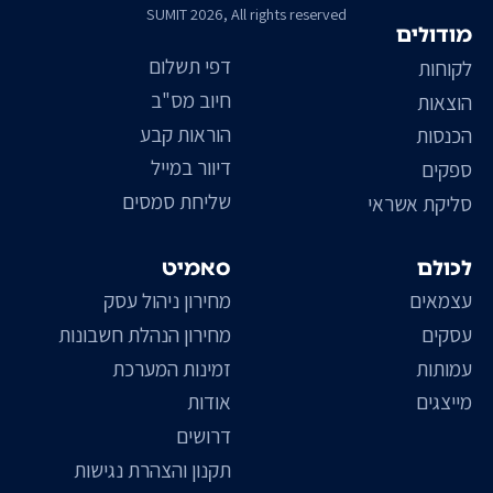
SUMIT 2026, All rights reserved
מודולים
דפי תשלום
לקוחות
חיוב מס"ב
הוצאות
הוראות קבע
הכנסות
דיוור במייל
ספקים
שליחת סמסים
סליקת אשראי
לכולם
סאמיט
עצמאים
מחירון ניהול עסק
עסקים
מחירון הנהלת חשבונות
עמותות
זמינות המערכת
מייצגים
אודות
דרושים
תקנון והצהרת נגישות