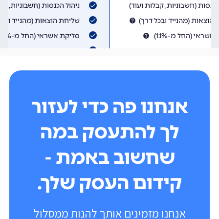
אנחנו פה כדי לעזור
לך להתעסק במה
שחשוב באמת -
קידום העסק שלך.
אנחנו מזמינים אותך להנות ממסלול