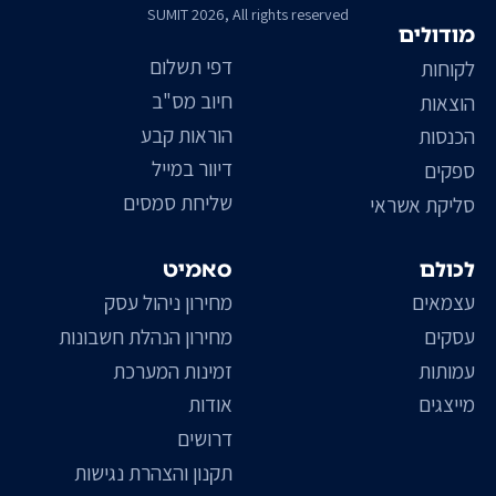
SUMIT 2026, All rights reserved
מודולים
דפי תשלום
לקוחות
חיוב מס"ב
הוצאות
הוראות קבע
הכנסות
דיוור במייל
ספקים
שליחת סמסים
סליקת אשראי
לכולם
סאמיט
עצמאים
מחירון ניהול עסק
עסקים
מחירון הנהלת חשבונות
עמותות
זמינות המערכת
מייצגים
אודות
דרושים
תקנון והצהרת נגישות