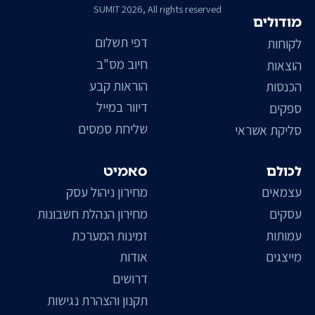
SUMIT 2026, All rights reserved
מודולים
דפי תשלום
לקוחות
חיוב מס"ב
הוצאות
הוראות קבע
הכנסות
דיוור במייל
ספקים
שליחת סמסים
סליקת אשראי
לכולם
סאמיט
עצמאים
מחירון ניהול עסק
עסקים
מחירון הנהלת חשבונות
עמותות
זמינות המערכת
מייצגים
אודות
דרושים
תקנון והצהרת נגישות