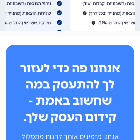
אנחנו פה כדי לעזור
לך להתעסק במה
שחשוב באמת -
קידום העסק שלך.
אנחנו מזמינים אותך להנות ממסלול