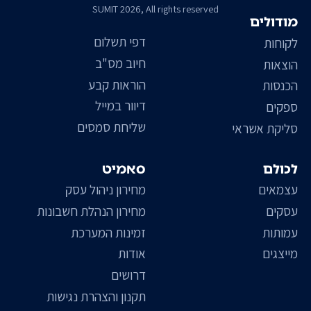
SUMIT 2026, All rights reserved
מודולים
דפי תשלום
לקוחות
חיוב מס"ב
הוצאות
הוראות קבע
הכנסות
דיוור במייל
ספקים
שליחת סמסים
סליקת אשראי
לכולם
סאמיט
עצמאים
מחירון ניהול עסק
עסקים
מחירון הנהלת חשבונות
עמותות
זמינות המערכת
מייצגים
אודות
דרושים
תקנון והצהרת נגישות