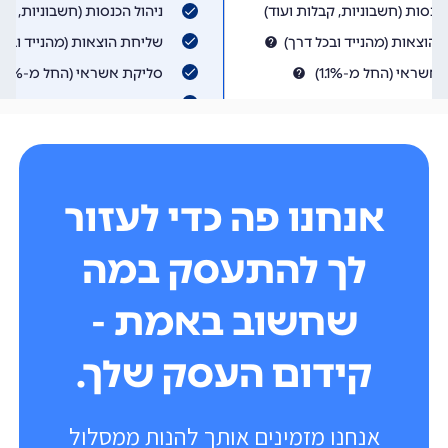
אנחנו פה כדי לעזור
לך להתעסק במה
שחשוב באמת -
קידום העסק שלך.
אנחנו מזמינים אותך להנות ממסלול