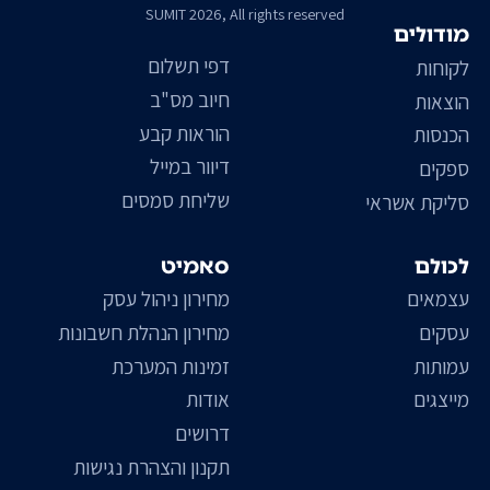
SUMIT 2026, All rights reserved
מודולים
דפי תשלום
לקוחות
חיוב מס"ב
הוצאות
הוראות קבע
הכנסות
דיוור במייל
ספקים
שליחת סמסים
סליקת אשראי
לכולם
סאמיט
עצמאים
מחירון ניהול עסק
עסקים
מחירון הנהלת חשבונות
עמותות
זמינות המערכת
מייצגים
אודות
דרושים
תקנון והצהרת נגישות