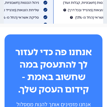
אנחנו פה כדי לעזור
לך להתעסק במה
שחשוב באמת -
קידום העסק שלך.
אנחנו מזמינים אותך להנות ממסלול