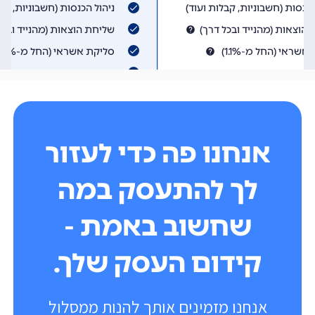
אנחנו פה כדי לעזור
לך להתעסק במה
שחשוב באמת -
קידום העסק שלך.
אנחנו מזמינים אותך להנות ממסלול