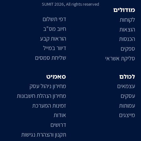
SUMIT 2026, All rights reserved
מודולים
דפי תשלום
לקוחות
חיוב מס"ב
הוצאות
הוראות קבע
הכנסות
דיוור במייל
ספקים
שליחת סמסים
סליקת אשראי
לכולם
סאמיט
עצמאים
מחירון ניהול עסק
עסקים
מחירון הנהלת חשבונות
עמותות
זמינות המערכת
מייצגים
אודות
דרושים
תקנון והצהרת נגישות