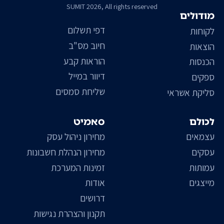
SUMIT 2026, All rights reserved
מודולים
דפי תשלום
לקוחות
חיוב מס"ב
הוצאות
הוראות קבע
הכנסות
דיוור במייל
ספקים
שליחת סמסים
סליקת אשראי
לכולם
סאמיט
עצמאים
מחירון ניהול עסק
עסקים
מחירון הנהלת חשבונות
עמותות
זמינות המערכת
מייצגים
אודות
דרושים
תקנון והצהרת נגישות