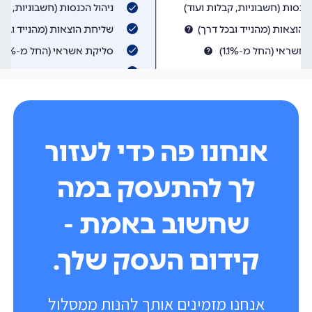
אנחנו פה כדי לעזור
לך להתעסק במה
שחשוב באמת -
קידום העסק שלך.
אנחנו מזמינים אותך להנות ממסלול