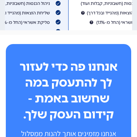
אנחנו פה כדי לעזור
לך להתעסק במה
שחשוב באמת -
קידום העסק שלך.
אנחנו מזמינים אותך להנות ממסלול