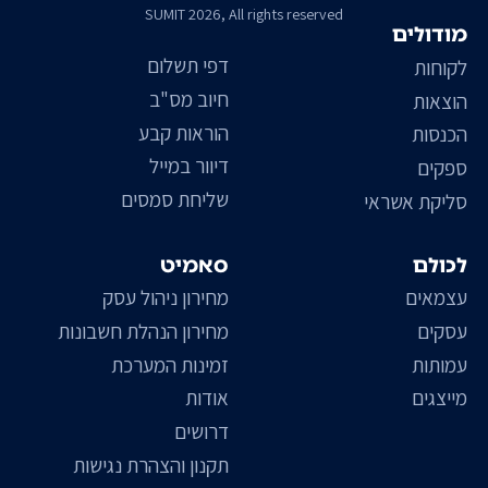
SUMIT 2026, All rights reserved
מודולים
דפי תשלום
לקוחות
חיוב מס"ב
הוצאות
הוראות קבע
הכנסות
דיוור במייל
ספקים
שליחת סמסים
סליקת אשראי
לכולם
סאמיט
עצמאים
מחירון ניהול עסק
עסקים
מחירון הנהלת חשבונות
עמותות
זמינות המערכת
מייצגים
אודות
דרושים
תקנון והצהרת נגישות