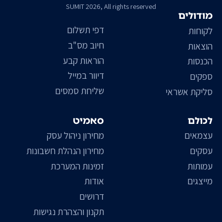
SUMIT 2026, All rights reserved
מודולים
דפי תשלום
לקוחות
חיוב מס"ב
הוצאות
הוראות קבע
הכנסות
דיוור במייל
ספקים
שליחת סמסים
סליקת אשראי
לכולם
סאמיט
עצמאים
מחירון ניהול עסק
עסקים
מחירון הנהלת חשבונות
עמותות
זמינות המערכת
מייצגים
אודות
דרושים
תקנון והצהרת נגישות