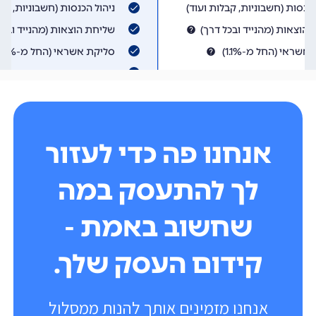
אנחנו פה כדי לעזור
לך להתעסק במה
שחשוב באמת -
קידום העסק שלך.
אנחנו מזמינים אותך להנות ממסלול