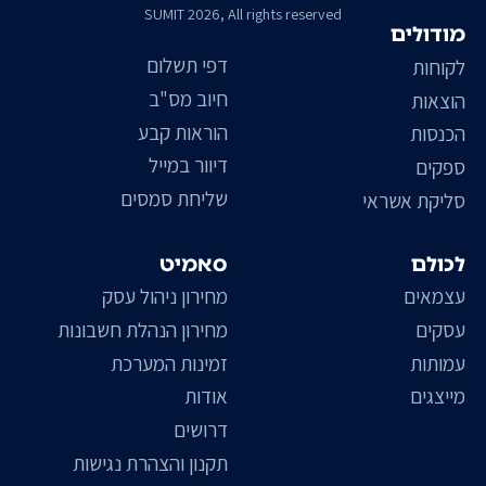
SUMIT 2026, All rights reserved
מודולים
דפי תשלום
לקוחות
חיוב מס"ב
הוצאות
הוראות קבע
הכנסות
דיוור במייל
ספקים
שליחת סמסים
סליקת אשראי
לכולם
סאמיט
עצמאים
מחירון ניהול עסק
עסקים
מחירון הנהלת חשבונות
עמותות
זמינות המערכת
מייצגים
אודות
דרושים
תקנון והצהרת נגישות