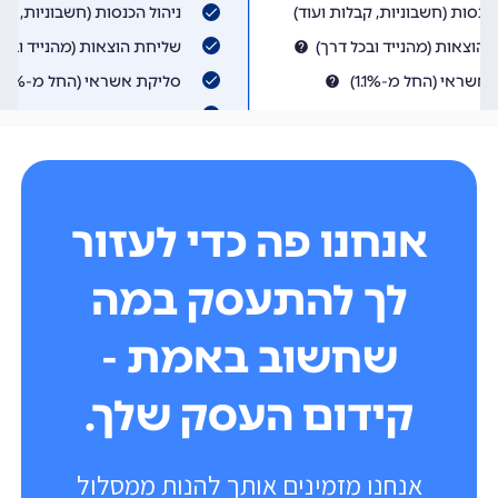
אנחנו פה כדי לעזור
לך להתעסק במה
שחשוב באמת -
קידום העסק שלך.
אנחנו מזמינים אותך להנות ממסלול