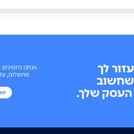
עזור לך
אנחנו מזמינים 
מתשלום, עד 10 פעולות בכל חוד
שחשוב
העסק שלך.
לחי