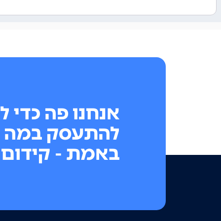
אנחנו פה כדי ל
להתעסק במה 
באמת - קידום 