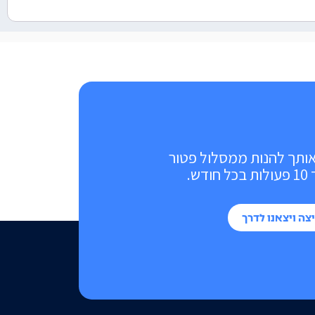
אותך להנות ממסלול פטור
ש.
צה ויצאנו לדרך