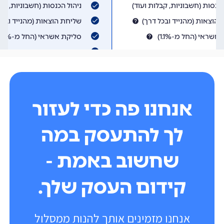
אנחנו פה כדי לעזור
לך להתעסק במה
שחשוב באמת -
קידום העסק שלך.
אנחנו מזמינים אותך להנות ממסלול