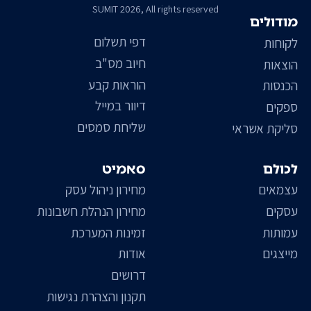
SUMIT 2026, All rights reserved
מודולים
דפי תשלום
לקוחות
חיוב מס"ב
הוצאות
הוראות קבע
הכנסות
דיוור במייל
ספקים
שליחת סמסים
סליקת אשראי
לכולם
סאמיט
עצמאים
מחירון ניהול עסק
עסקים
מחירון הנהלת חשבונות
עמותות
זמינות המערכת
מייצגים
אודות
דרושים
תקנון והצהרת נגישות