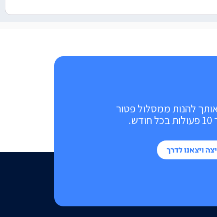
אותך להנות ממסלול פטור
ש.
צה ויצאנו לדרך