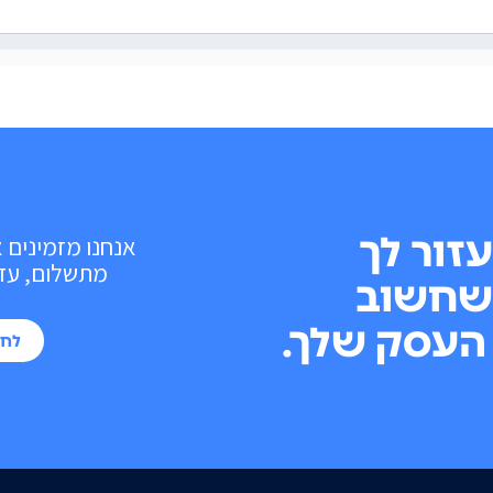
עזור לך
אנחנו מזמינים 
מתשלום, עד 10 פעולות בכל חוד
שחשוב
העסק שלך.
לחי