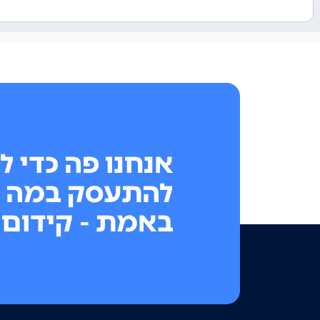
אנחנו פה כדי ל
להתעסק במה 
באמת - קידום 