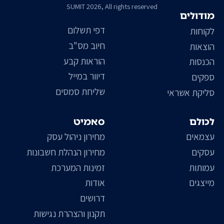
SUMIT 2026, All rights reserved
מודולים
דפי תשלום
לקוחות
חיוב מס"ב
הוצאות
הוראות קבע
הכנסות
דיוור במייל
ספקים
שליחת סמסים
סליקת אשראי
לכולם
סאמיט
עצמאים
מחירון ניהול עסק
עסקים
מחירון הנהלת חשבונות
עמותות
זמינות המערכת
מייצגים
אודות
דרושים
תקנון והצהרת נגישות