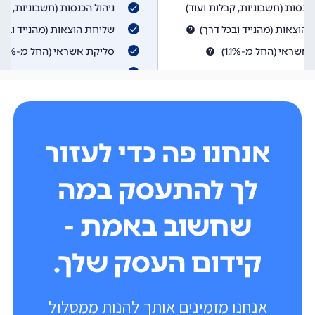
אנחנו פה כדי לעזור
לך להתעסק במה
שחשוב באמת -
קידום העסק שלך.
אנחנו מזמינים אותך להנות ממסלול