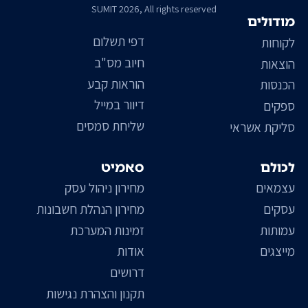
SUMIT 2026, All rights reserved
מודולים
דפי תשלום
לקוחות
חיוב מס"ב
הוצאות
הוראות קבע
הכנסות
דיוור במייל
ספקים
שליחת סמסים
סליקת אשראי
לכולם
סאמיט
עצמאים
מחירון ניהול עסק
עסקים
מחירון הנהלת חשבונות
עמותות
זמינות המערכת
מייצגים
אודות
דרושים
תקנון והצהרת נגישות