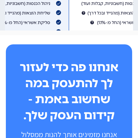
אנחנו פה כדי לעזור
לך להתעסק במה
שחשוב באמת -
קידום העסק שלך.
אנחנו מזמינים אותך להנות ממסלול