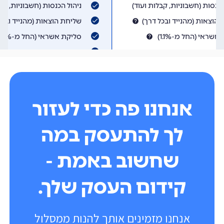
אנחנו פה כדי לעזור
לך להתעסק במה
שחשוב באמת -
קידום העסק שלך.
אנחנו מזמינים אותך להנות ממסלול