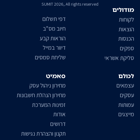
SUMIT 2026, All rights reserved
מודולים
דפי תשלום
לקוחות
חיוב מס"ב
הוצאות
הוראות קבע
הכנסות
דיוור במייל
ספקים
שליחת סמסים
סליקת אשראי
לכולם
סאמיט
עצמאים
מחירון ניהול עסק
עסקים
מחירון הנהלת חשבונות
עמותות
זמינות המערכת
מייצגים
אודות
דרושים
תקנון והצהרת נגישות