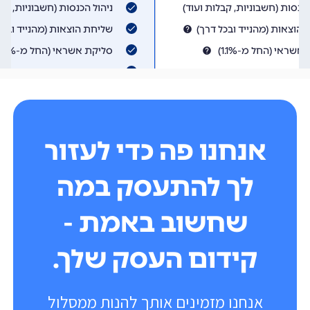
אנחנו פה כדי לעזור
לך להתעסק במה
שחשוב באמת -
קידום העסק שלך.
אנחנו מזמינים אותך להנות ממסלול