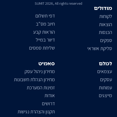
SUMIT 2026, All rights reserved
מודולים
דפי תשלום
לקוחות
חיוב מס"ב
הוצאות
הוראות קבע
הכנסות
דיוור במייל
ספקים
שליחת סמסים
סליקת אשראי
לכולם
סאמיט
עצמאים
מחירון ניהול עסק
עסקים
מחירון הנהלת חשבונות
עמותות
זמינות המערכת
מייצגים
אודות
דרושים
תקנון והצהרת נגישות