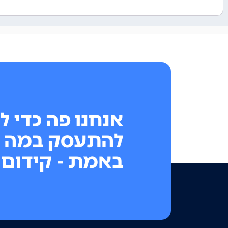
אנחנו פה כדי ל
להתעסק במה 
באמת - קידום 