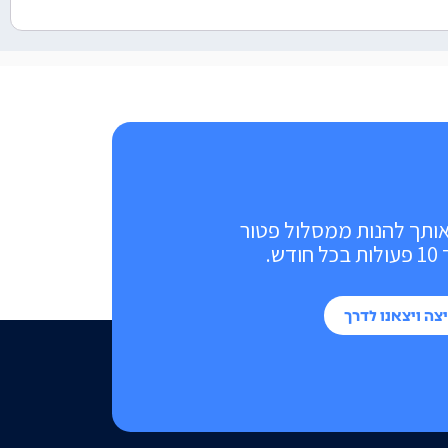
אותך להנות ממסלול פטור
ש.
צה ויצאנו לדרך