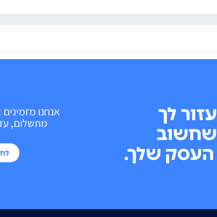
עזור לך
אנחנו מזמינים 
מתשלום, עד 10 פעולות בכל חוד
שחשוב
העסק שלך.
לחי