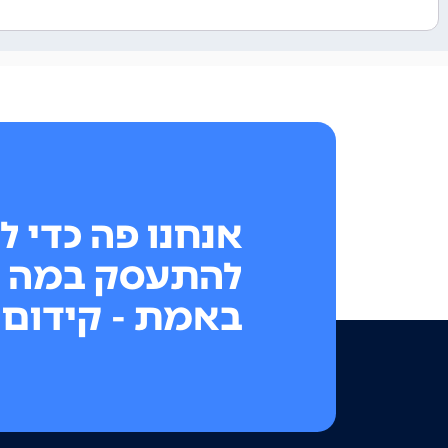
אנחנו פה כדי ל
להתעסק במה 
באמת - קידום 