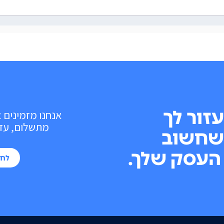
עזור לך
אנחנו מזמינים 
מתשלום, עד 10 פעולות בכל חוד
שחשוב
העסק שלך.
לחי