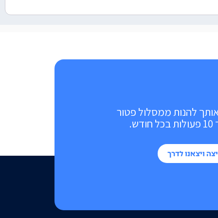
אותך להנות ממסלול פטור
ש.
צה ויצאנו לדרך