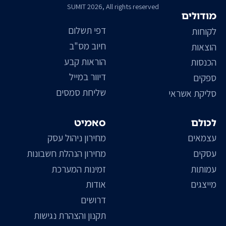
SUMIT 2026, All rights reserved
מודולים
דפי תשלום
לקוחות
חיוב מס"ב
הוצאות
הוראות קבע
הכנסות
דיוור במייל
ספקים
שליחת סמסים
סליקת אשראי
לכולם
סאמיט
עצמאים
מחירון ניהול עסק
עסקים
מחירון הנהלת חשבונות
עמותות
זמינות המערכת
מייצגים
אודות
דרושים
תקנון והצהרת נגישות