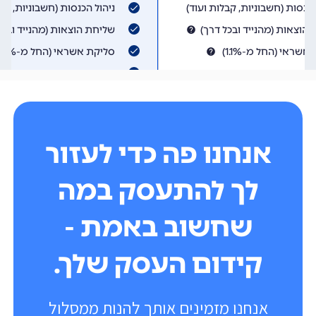
אנחנו פה כדי לעזור
לך להתעסק במה
שחשוב באמת -
קידום העסק שלך.
אנחנו מזמינים אותך להנות ממסלול