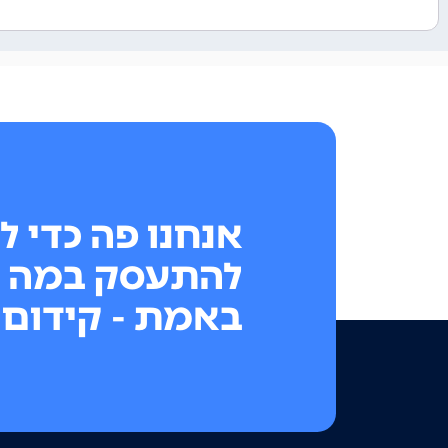
אנחנו פה כדי ל
להתעסק במה 
באמת - קידום 