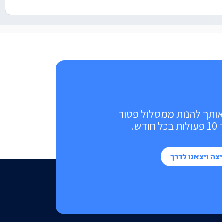
אותך להנות ממסלול פטור
ש.
צה ויצאנו לדרך