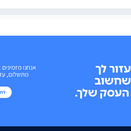
עזור לך
אנחנו מזמינים 
מתשלום, עד 10 פעולות בכל חוד
שחשוב
העסק שלך.
לחי