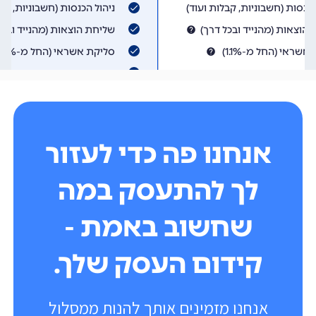
אנחנו פה כדי לעזור
לך להתעסק במה
שחשוב באמת -
קידום העסק שלך.
אנחנו מזמינים אותך להנות ממסלול