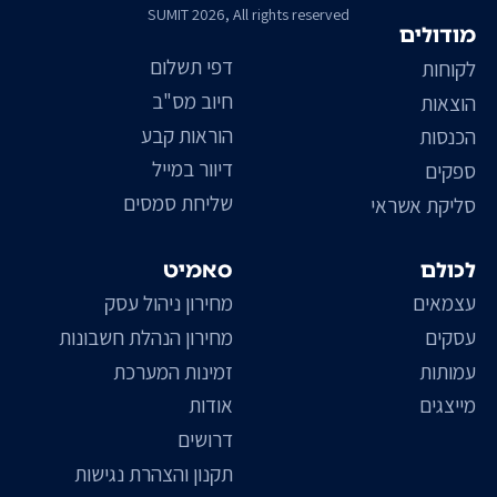
SUMIT 2026, All rights reserved
מודולים
דפי תשלום
לקוחות
חיוב מס"ב
הוצאות
הוראות קבע
הכנסות
דיוור במייל
ספקים
שליחת סמסים
סליקת אשראי
לכולם
סאמיט
עצמאים
מחירון ניהול עסק
עסקים
מחירון הנהלת חשבונות
עמותות
זמינות המערכת
מייצגים
אודות
דרושים
תקנון והצהרת נגישות