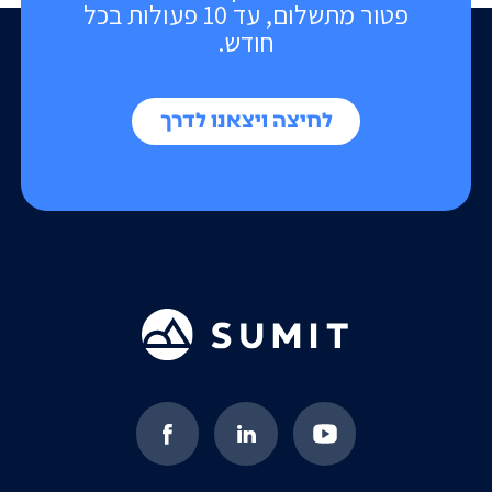
פטור מתשלום, עד 10 פעולות בכל
חודש.
לחיצה ויצאנו לדרך