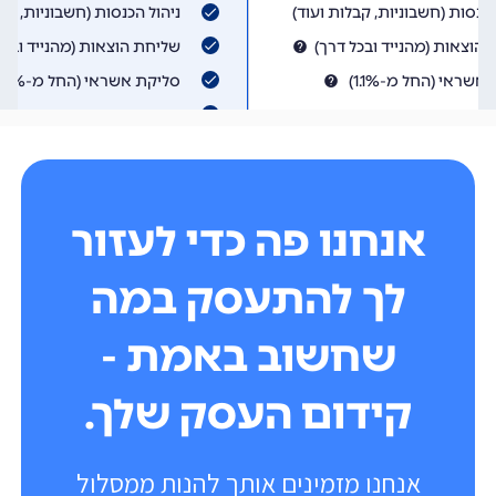
אנחנו פה כדי לעזור
לך להתעסק במה
שחשוב באמת -
קידום העסק שלך.
אנחנו מזמינים אותך להנות ממסלול