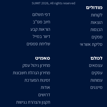
SUMIT 2026, All rights reserved
מודולים
דפי תשלום
לקוחות
חיוב מס"ב
הוצאות
הוראות קבע
הכנסות
דיוור במייל
ספקים
שליחת סמסים
סליקת אשראי
לכולם
סאמיט
עצמאים
מחירון ניהול עסק
עסקים
מחירון הנהלת חשבונות
עמותות
זמינות המערכת
מייצגים
אודות
דרושים
תקנון והצהרת נגישות