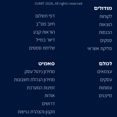
SUMIT 2026, All rights reserved
מודולים
דפי תשלום
לקוחות
חיוב מס"ב
הוצאות
הוראות קבע
הכנסות
דיוור במייל
ספקים
שליחת סמסים
סליקת אשראי
לכולם
סאמיט
עצמאים
מחירון ניהול עסק
עסקים
מחירון הנהלת חשבונות
עמותות
זמינות המערכת
מייצגים
אודות
דרושים
תקנון והצהרת נגישות