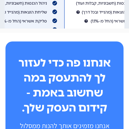
אנחנו פה כדי לעזור
לך להתעסק במה
שחשוב באמת -
קידום העסק שלך.
אנחנו מזמינים אותך להנות ממסלול