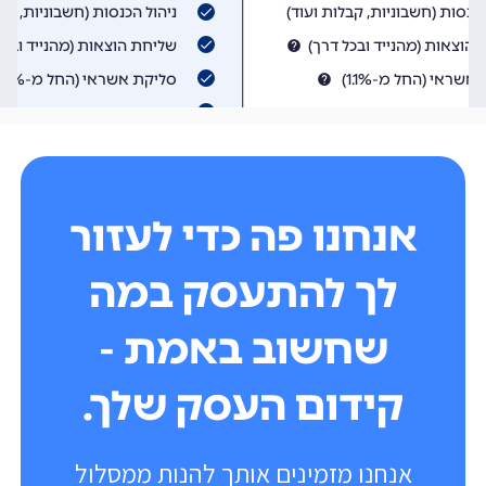
אנחנו פה כדי לעזור
לך להתעסק במה
שחשוב באמת -
קידום העסק שלך.
אנחנו מזמינים אותך להנות ממסלול