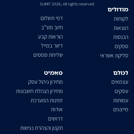
SUMIT 2026, All rights reserved
מודולים
דפי תשלום
לקוחות
חיוב מס"ב
הוצאות
הוראות קבע
הכנסות
דיוור במייל
ספקים
שליחת סמסים
סליקת אשראי
לכולם
סאמיט
עצמאים
מחירון ניהול עסק
עסקים
מחירון הנהלת חשבונות
עמותות
זמינות המערכת
מייצגים
אודות
דרושים
תקנון והצהרת נגישות