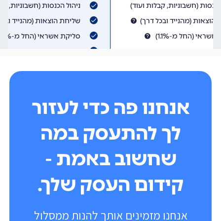
אנחנו פה כדי לעזור
לך להתעסק במה
שחשוב באמת -
קידום העסק שלך.
אנחנו מזמינים אותך להנות ממסלול