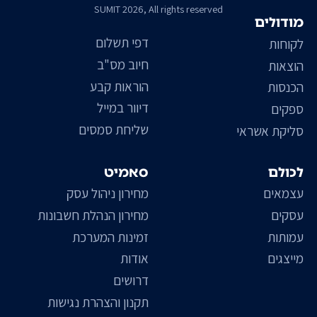
SUMIT 2026, All rights reserved
מודולים
דפי תשלום
לקוחות
חיוב מס"ב
הוצאות
הוראות קבע
הכנסות
דיוור במייל
ספקים
שליחת סמסים
סליקת אשראי
לכולם
סאמיט
עצמאים
מחירון ניהול עסק
עסקים
מחירון הנהלת חשבונות
עמותות
זמינות המערכת
מייצגים
אודות
דרושים
תקנון והצהרת נגישות