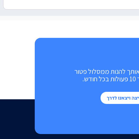
אותך להנות ממסלול פטור
ש.
צה ויצאנו לדרך