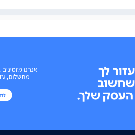
עזור לך
אנחנו מזמינים 
מתשלום, עד 10 פעולות בכל חוד
שחשוב
העסק שלך.
לחי