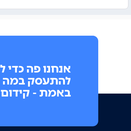
אנחנו פה כדי ל
להתעסק במה 
באמת - קידום 